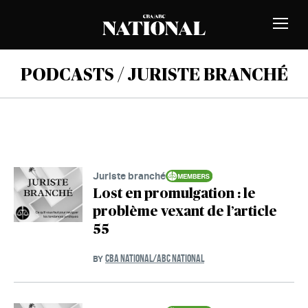
Skip to Content
MEMBERS
Toggle
Naviga
PODCASTS / JURISTE BRANCHÉ
Juriste branché
Lost en promulgation : le
problème vexant de l’article
55
CBA NATIONAL/ABC NATIONAL
BY