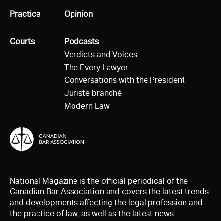
All
Practice
All
Opinion
All
Courts
All
Podcasts
Verdicts and Voices
The Every Lawyer
Conversations with the President
Juriste branché
Modern Law
National Magazine is the official periodical of the
Canadian Bar Association and covers the latest trends
and developments affecting the legal profession and
the practice of law, as well as the latest news