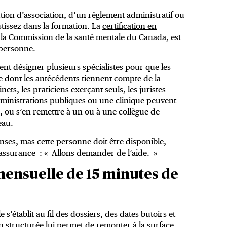
tion d’association, d’un règlement administratif ou
estissez dans la formation. La
certification en
la Commission de la santé mentale du Canada, est
 personne.
ient désigner plusieurs spécialistes pour que les
 dont les antécédents tiennent compte de la
ets, les praticiens exerçant seuls, les juristes
 administrations publiques ou une clinique peuvent
res, ou s’en remettre à un ou à une collègue de
eau.
ponses, mas cette personne doit être disponible,
 assurance : « Allons demander de l’aide. »
 mensuelle de 15 minutes de
 s’établit au fil des dossiers, des dates butoirs et
n structurée lui permet de remonter à la surface,