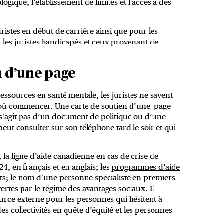
gique, l’établissement de limites et l’accès à des
ristes en début de carrière ainsi que pour les
, les juristes handicapés et ceux provenant de
n d’une page
essources en santé mentale, les juristes ne savent
ar où commencer. Une carte de soutien d’une page
 s’agit pas d’un document de politique ou d’une
eut consulter sur son téléphone tard le soir et qui
, la ligne d’aide canadienne en cas de crise de
24, en français et en anglais; les
programmes d’aide
ts; le nom d’une personne spécialiste en premiers
ertes par le régime des avantages sociaux. Il
urce externe pour les personnes qui hésitent à
des collectivités en quête d’équité et les personnes