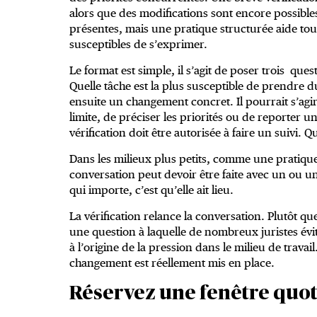
alors que des modifications sont encore possibles
présentes, mais une pratique structurée aide to
susceptibles de s’exprimer.
Le format est simple, il s’agit de poser trois que
Quelle tâche est la plus susceptible de prendre du
ensuite un changement concret. Il pourrait s’agi
limite, de préciser les priorités ou de reporter 
vérification doit être autorisée à faire un suivi
Dans les milieux plus petits, comme une pratique
conversation peut devoir être faite avec un ou un
qui importe, c’est qu’elle ait lieu.
La vérification relance la conversation. Plutôt
une question à laquelle de nombreux juristes évit
à l’origine de la pression dans le milieu de trava
changement est réellement mis en place.
Réservez une fenêtre quo