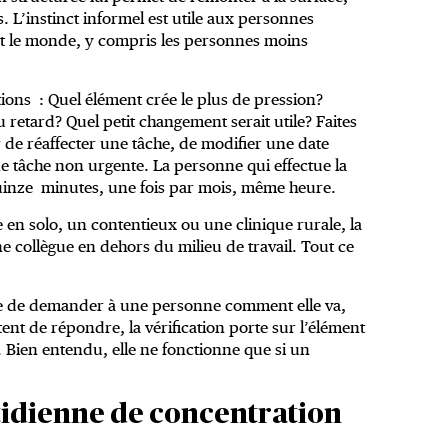
. L’instinct informel est utile aux personnes
ut le monde, y compris les personnes moins
stions : Quel élément crée le plus de pression?
 retard? Quel petit changement serait utile? Faites
r de réaffecter une tâche, de modifier une date
une tâche non urgente. La personne qui effectue la
. Quinze minutes, une fois par mois, même heure.
 en solo, un contentieux ou une clinique rurale, la
e collègue en dehors du milieu de travail. Tout ce
 que de demander à une personne comment elle va,
ent de répondre, la vérification porte sur l’élément
il. Bien entendu, elle ne fonctionne que si un
tidienne de concentration