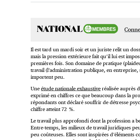
Connec
Il est tard un mardi soir et un juriste relit un doss
mais la pression extérieure fait qu’il lui est imposs
premières fois. Son domaine de pratique (plaideu
travail (l’administration publique, en entreprise
importent peu.
Une
étude nationale exhaustive
réalisée auprès d
exprimé en chiffres ce que beaucoup dans la prof
répondants ont déclaré souffrir de détresse psyc
chiffre atteint 72 %.
Le travail plus approfondi dont la profession a bes
Entre-temps, les milieux de travail juridiques p
peu coûteuses. Elles sont inspirées d’éléments co