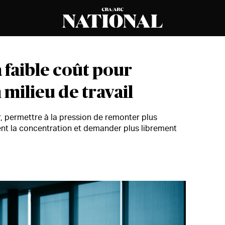
à faible coût pour
 milieu de travail
r, permettre à la pression de remonter plus
ent la concentration et demander plus librement