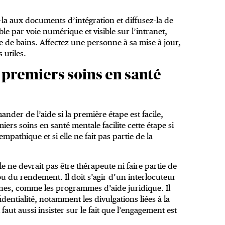
ez-la aux documents d’intégration et diffusez-la de
e par voie numérique et visible sur l’intranet,
lle de bains. Affectez une personne à sa mise à jour,
 utiles.
premiers soins en santé
der de l’aide si la première étape est facile,
iers soins en santé mentale facilite cette étape si
mpathique et si elle ne fait pas partie de la
le ne devrait pas être thérapeute ni faire partie de
u du rendement. Il doit s’agir d’un interlocuteur
ernes, comme les programmes d’aide juridique. Il
fidentialité, notamment les divulgations liées à la
 faut aussi insister sur le fait que l’engagement est