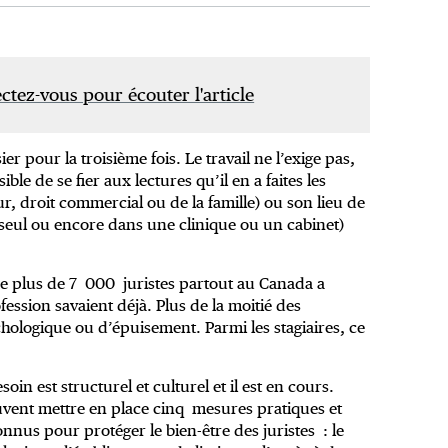
tez-vous pour écouter l'article
ier pour la troisième fois. Le travail ne l’exige pas,
ible de se fier aux lectures qu’il en a faites les
r, droit commercial ou de la famille) ou son lieu de
, seul ou encore dans une clinique ou un cabinet)
e plus de 7 000 juristes partout au Canada a
ession savaient déjà. Plus de la moitié des
hologique ou d’épuisement. Parmi les stagiaires, ce
oin est structurel et culturel et il est en cours.
euvent mettre en place cinq mesures pratiques et
nnus pour protéger le bien-être des juristes : le