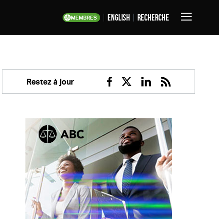
English
Recherche
MEMBRES
Basculer
la
navigation
Restez à jour
Facebook
Twitter
Linkedin
RSS