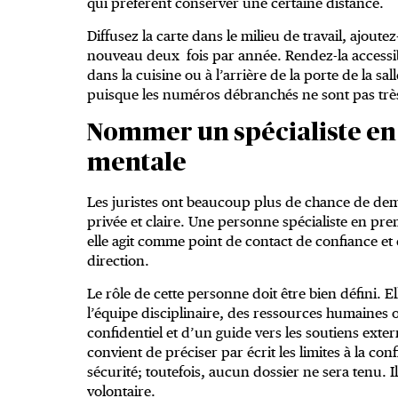
qui préfèrent conserver une certaine distance.
Diffusez la carte dans le milieu de travail, ajout
nouveau deux fois par année. Rendez-la accessibl
dans la cuisine ou à l’arrière de la porte de la sa
puisque les numéros débranchés ne sont pas très
Nommer un spécialiste en 
mentale
Les juristes ont beaucoup plus de chance de deman
privée et claire. Une personne spécialiste en prem
elle agit comme point de contact de confiance et e
direction.
Le rôle de cette personne doit être bien défini. El
l’équipe disciplinaire, des ressources humaines o
confidentiel et d’un guide vers les soutiens ext
convient de préciser par écrit les limites à la con
sécurité; toutefois, aucun dossier ne sera tenu. Il
volontaire.