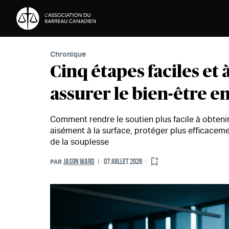
Passer au contenu
Chronique
Cinq étapes faciles et 
assurer le bien-être en
Comment rendre le soutien plus facile à obteni
aisément à la surface, protéger plus efficacem
de la souplesse
JASON WARD
07 JUILLET 2026
PAR