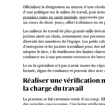
Officialisez la désignation au moyen d’une résolu
d’une politique sur le milieu de travail, puis inv
premiers soins en santé mentale
, approuvée par 
un cours de deux jours, offert à distance ou en
Les milieux de travail de plus grande taille devra
juristes aient un choix, notamment une personne
diversité des membres de l’équipe. Les petits cabin
d’entreprise et les juristes travaillant pour des
adopter le titre, s’ils établissent des limites clai
confiance ou à une personne‑ressource du barr
Le ou la spécialiste n’a pas à avoir toutes les ré
formée, digne de confiance et pouvoir dire avec
Réaliser une vérification
la charge du travail
La pression se fait rarement sentir d’un coup. Elle
des priorités concurrentes. Une brève vérificatio