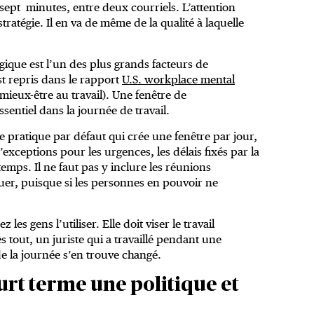
ept minutes, entre deux courriels. L’attention
stratégie. Il en va de même de la qualité à laquelle
gique est l’un des plus grands facteurs de
st repris dans le rapport
U.S. workplace mental
 mieux-être au travail). Une fenêtre de
sentiel dans la journée de travail.
une pratique par défaut qui crée une fenêtre par jour,
ceptions pour les urgences, les délais fixés par la
temps. Il ne faut pas y inclure les réunions
uer, puisque si les personnes en pouvoir ne
les gens l’utiliser. Elle doit viser le travail
s tout, un juriste qui a travaillé pendant une
de la journée s’en trouve changé.
ourt terme une politique et