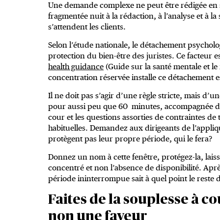
Une demande complexe ne peut être rédigée en s
fragmentée nuit à la rédaction, à l’analyse et à la 
s’attendent les clients.
Selon l’étude nationale, le détachement psycholo
protection du bien-être des juristes. Ce facteur e
health guidance
(Guide sur la santé mentale et le
concentration réservée installe ce détachement es
Il ne doit pas s’agir d’une règle stricte, mais d’
pour aussi peu que 60 minutes, accompagnée d’ex
cour et les questions assorties de contraintes de 
habituelles. Demandez aux dirigeants de l’appliq
protègent pas leur propre période, qui le fera?
Donnez un nom à cette fenêtre, protégez-la, laissez 
concentré et non l’absence de disponibilité. Aprè
période ininterrompue sait à quel point le reste 
Faites de la souplesse à c
non une faveur