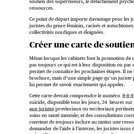
soutien des superviseurs, le détachement psycholo
ressources.
Ce point de départ importe davantage pour les ju
juristes du genre féminin, racisés et autochtones
collectivités nordiques et éloignées.
Créer une carte de soutie
Même lorsque les cabinets font la promotion de r
pas toujours ce qui est à leur disposition ou p
permet de connaître les prochaines étapes. Il ne
brochure, mais d’une simple page qu’un juriste p
lui permet de savoir exactement qui appeler.
Cette carte devrait comprendre le numéro
9-8-8
suicide, disponible tous les jours, 24 heures sur 
aux juristes
provinciaux ou territoriaux pertinen
soins en santé mentale; et des consultations couv
convient de toujours inclure au moins une resso
demander de l’aide à l’interne, les juristes issus 