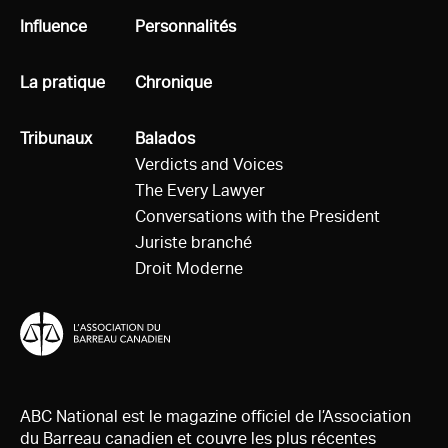
Tous
Influence
Tous
Personnalités
Tous
La pratique
Tous
Chronique
Tous
Tribunaux
Tous
Balados
Verdicts and Voices
The Every Lawyer
Conversations with the President
Juriste branché
Droit Moderne
ABC National est le magazine officiel de l’Association
du Barreau canadien et couvre les plus récentes