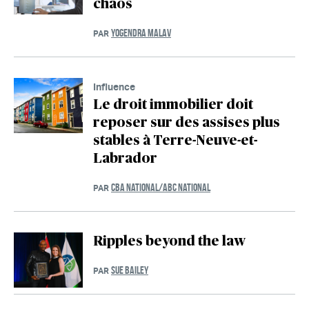
chaos
YOGENDRA MALAV
PAR
Influence
Le droit immobilier doit
reposer sur des assises plus
stables à Terre-Neuve-et-
Labrador
CBA NATIONAL/ABC NATIONAL
PAR
Ripples beyond the law
SUE BAILEY
PAR