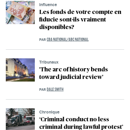
Influence
Les fonds de votre compte en
fiducie sont-ils vraiment
disponibles?
CBA NATIONAL/ABC NATIONAL
PAR
Tribunaux
'The arc of history bends
toward judicial review'
DALE SMITH
PAR
Chronique
‘Criminal conduct no less
criminal during lawful protest’