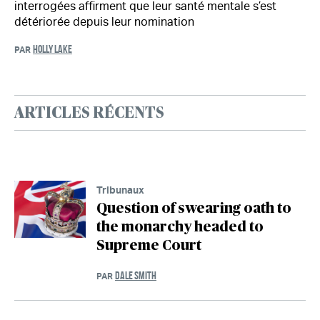
interrogées affirment que leur santé mentale s’est
détériorée depuis leur nomination
HOLLY LAKE
PAR
ARTICLES RÉCENTS
Tribunaux
Question of swearing oath to
the monarchy headed to
Supreme Court
DALE SMITH
PAR