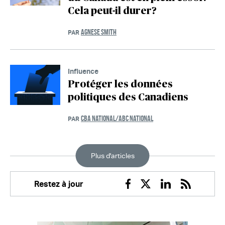
Cela peut-il durer?
AGNESE SMITH
PAR
Influence
Protéger les données
politiques des Canadiens
CBA NATIONAL/ABC NATIONAL
PAR
Plus d'articles
Restez à jour
Facebook
Twitter
Linkedin
RSS