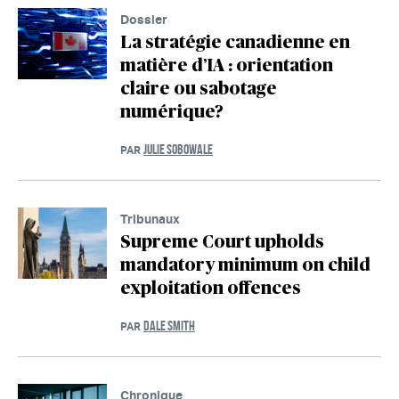
Dossier
La stratégie canadienne en
matière d’IA : orientation
claire ou sabotage
numérique?
JULIE SOBOWALE
PAR
Tribunaux
Supreme Court upholds
mandatory minimum on child
exploitation offences
DALE SMITH
PAR
Chronique