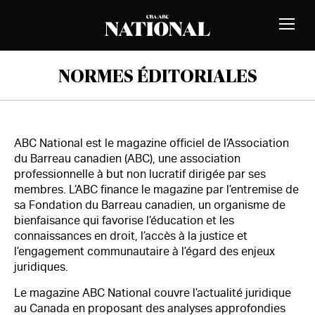
Passer au contenu
MEMBRES
Bascu
la
naviga
NORMES ÉDITORIALES
ABC National est le magazine officiel de l’Association
du Barreau canadien (ABC), une association
professionnelle à but non lucratif dirigée par ses
membres. L’ABC finance le magazine par l’entremise de
sa Fondation du Barreau canadien, un organisme de
bienfaisance qui favorise l’éducation et les
connaissances en droit, l’accès à la justice et
l’engagement communautaire à l’égard des enjeux
juridiques.
Le magazine ABC National couvre l’actualité juridique
au Canada en proposant des analyses approfondies