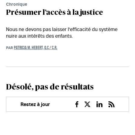
Chronique
Présumer l’accès à la justice
Nous ne devons pas laisser l'efficacité du système
nuire aux intérêts des enfants.
PATRICIA M. HEBERT, Q.C / C.R.
PAR
Désolé, pas de résultats
Restez à jour
Facebook
Twitter
Linkedin
RSS