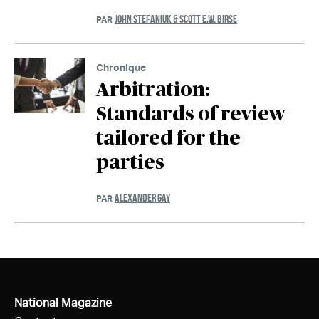
JOHN STEFANIUK & SCOTT E.W. BIRSE
PAR
Chronique
Arbitration:
Standards of review
tailored for the
parties
ALEXANDER GAY
PAR
National Magazine