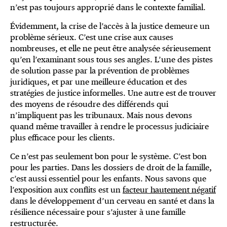
n’est pas toujours approprié dans le contexte familial.
Évidemment, la crise de l’accès à la justice demeure un
problème sérieux. C’est une crise aux causes
nombreuses, et elle ne peut être analysée sérieusement
qu’en l’examinant sous tous ses angles. L’une des pistes
de solution passe par la prévention de problèmes
juridiques, et par une meilleure éducation et des
stratégies de justice informelles. Une autre est de trouver
des moyens de résoudre des différends qui
n’impliquent pas les tribunaux. Mais nous devons
quand même travailler à rendre le processus judiciaire
plus efficace pour les clients.
Ce n’est pas seulement bon pour le système. C’est bon
pour les parties. Dans les dossiers de droit de la famille,
c’est aussi essentiel pour les enfants. Nous savons que
l’exposition aux conflits est un
facteur hautement négatif
dans le développement d’un cerveau en santé et dans la
résilience nécessaire pour s’ajuster à une famille
restructurée.