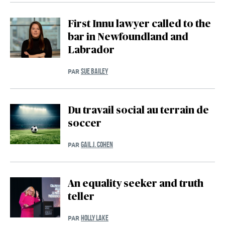
First Innu lawyer called to the
bar in Newfoundland and
Labrador
SUE BAILEY
PAR
Du travail social au terrain de
soccer
GAIL J. COHEN
PAR
An equality seeker and truth
teller
HOLLY LAKE
PAR