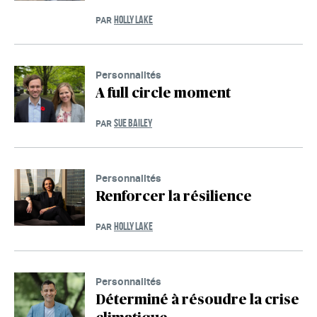
HOLLY LAKE
PAR
Personnalités
A full circle moment
SUE BAILEY
PAR
Personnalités
Renforcer la résilience
HOLLY LAKE
PAR
Personnalités
Déterminé à résoudre la crise