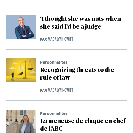
‘I thought she was nuts when
she said I’d be a judge’
MADALYN HOWITT
PAR
Personnalités
Recognizing threats to the
rule of law
MADALYN HOWITT
PAR
Personnalités
La meneuse de claque en chef
de l’ABC