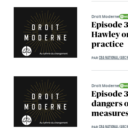
Droit Moderne
Episode 
Hawley on
practice
CBA NATIONAL/ABC 
PAR
Droit Moderne
Episode 
dangers o
measure
CBA NATIONAL/ABC 
PAR