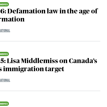
6: Defamation law in the age of
ormation
NATIONAL
5: Lisa Middlemiss on Canada’s
 immigration target
NATIONAL