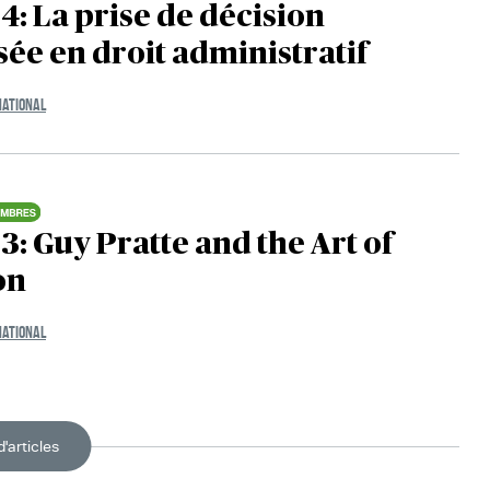
4: La prise de décision
ée en droit administratif
NATIONAL
3: Guy Pratte and the Art of
on
NATIONAL
d'articles