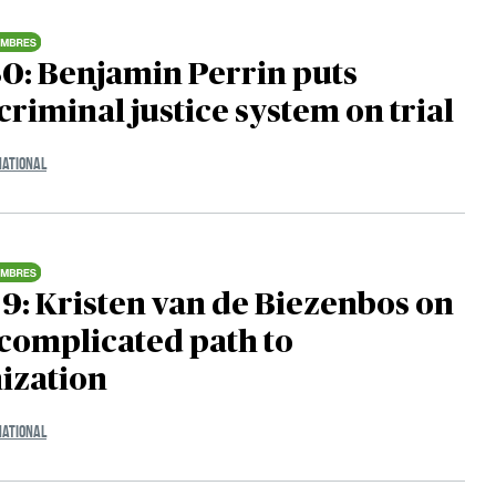
0: Benjamin Perrin puts
criminal justice system on trial
NATIONAL
9: Kristen van de Biezenbos on
complicated path to
ization
NATIONAL