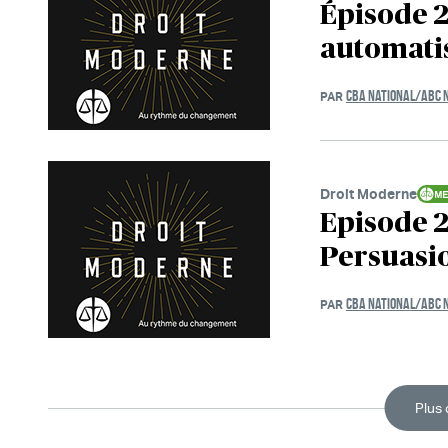
Épisode 2
automatis
CBA NATIONAL/ABC 
PAR
Droit Moderne
Episode 2
Persuasi
CBA NATIONAL/ABC 
PAR
Plus 