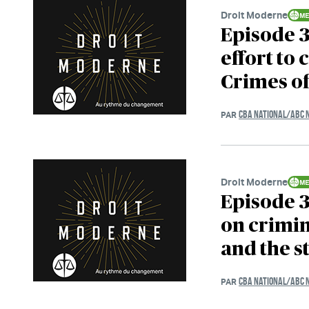
Droit Moderne
Episode 3
effort to
Crimes of
CBA NATIONAL/ABC 
PAR
Droit Moderne
Episode 3
on crimi
and the s
CBA NATIONAL/ABC 
PAR