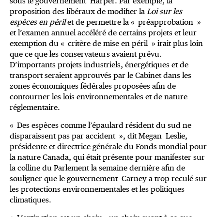
sous le gouvernement Harper. Par exemple, la
proposition des libéraux de modifier la
Loi sur les
espèces en péril
et de permettre la « préapprobation »
et l’examen annuel accéléré de certains projets et leur
exemption du « critère de mise en péril » irait plus loin
que ce que les conservateurs avaient prévu.
D’importants projets industriels, énergétiques et de
transport seraient approuvés par le Cabinet dans les
zones économiques fédérales proposées afin de
contourner les lois environnementales et de nature
réglementaire.
« Des espèces comme l’épaulard résident du sud ne
disparaissent pas par accident », dit Megan Leslie,
présidente et directrice générale du Fonds mondial pour
la nature Canada, qui était présente pour manifester sur
la colline du Parlement la semaine dernière afin de
souligner que le gouvernement Carney a trop reculé sur
les protections environnementales et les politiques
climatiques.