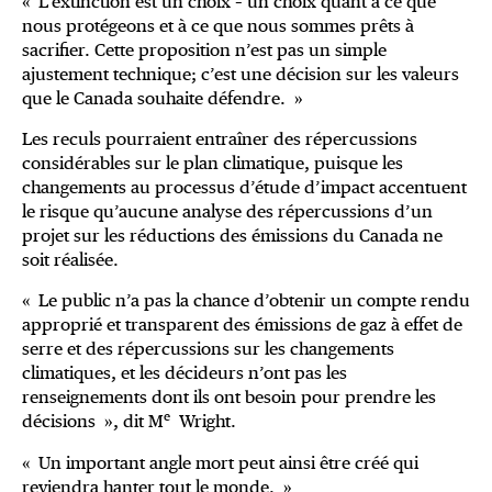
« L’extinction est un choix – un choix quant à ce que
nous protégeons et à ce que nous sommes prêts à
sacrifier. Cette proposition n’est pas un simple
ajustement technique; c’est une décision sur les valeurs
que le Canada souhaite défendre. »
Les reculs pourraient entraîner des répercussions
considérables sur le plan climatique, puisque les
changements au processus d’étude d’impact accentuent
le risque qu’aucune analyse des répercussions d’un
projet sur les réductions des émissions du Canada ne
soit réalisée.
« Le public n’a pas la chance d’obtenir un compte rendu
approprié et transparent des émissions de gaz à effet de
serre et des répercussions sur les changements
climatiques, et les décideurs n’ont pas les
renseignements dont ils ont besoin pour prendre les
e
décisions », dit M
Wright.
« Un important angle mort peut ainsi être créé qui
reviendra hanter tout le monde. »