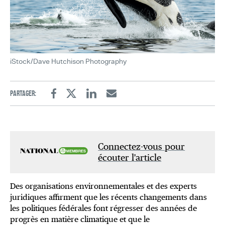
iStock/Dave Hutchison Photography
Partager:
Facebook
Twitter
Linkedin
Email
Connectez-vous pour
écouter l'article
Des organisations environnementales et des experts
juridiques affirment que les récents changements dans
les politiques fédérales font régresser des années de
progrès en matière climatique et que le