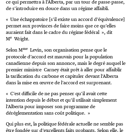
ce qui permettra à l’Alberta, par un tour de passe-passe,
de s’introduire en douce dans un régime affaibli.
« Une échappatoire [s’il existe un accord d’équivalence]
permet aux provinces de faire moins que ce qu’elles
auraient fait dans le cadre du régime fédéral », dit
e
M
Wright.
me
Selon M
Levin, son organisation pense que le
protocole d’accord est mauvais pour la population
canadienne depuis son annonce, mais le degré auquel le
premier ministre Carney était prêt à aller pour affaiblir
la tarification du carbone et capituler devant l’Alberta
dans la mise en œuvre de l’accord est surprenant.
« C’est difficile de ne pas penser qu’il avait cette
intention depuis le début et qu’il utilisait simplement
l’Alberta pour imposer son programme de
déréglementation sans coût politique. »
Qui plus est, la politique fédérale actuelle ne semble pas
être fondée sur d’excellents faits probants. Selon elle, le