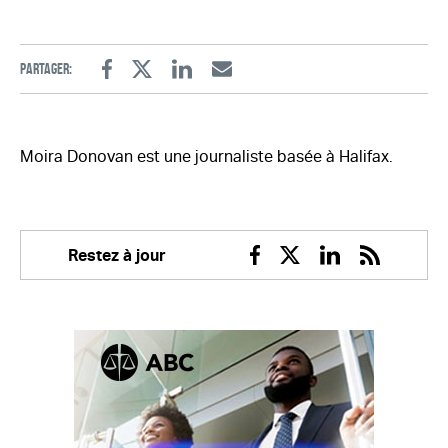
Partager:
Facebook
Twitter
Linkedin
Email
Moira Donovan est une journaliste basée à Halifax.
Restez à jour
Facebook
Twitter
Linkedin
RSS