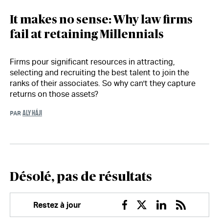
It makes no sense: Why law firms
fail at retaining Millennials
Firms pour significant resources in attracting,
selecting and recruiting the best talent to join the
ranks of their associates. So why can't they capture
returns on those assets?
ALY HÁJI
PAR
Désolé, pas de résultats
Restez à jour
Facebook
Twitter
Linkedin
RSS