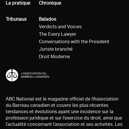
Tous
La pratique
Tous
Chronique
Tous
Tribunaux
Tous
Balados
Verdicts and Voices
The Every Lawyer
Conversations with the President
Juriste branché
Droit Moderne
ABC National est le magazine officiel de l’Association
du Barreau canadien et couvre les plus récentes
tendances et évolutions ayant une incidence sur la
profession juridique et sur l’exercice du droit, ainsi que
l’actualité concernant l’association et ses activités. Les