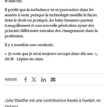
le marché.
Il prédit que la turbulence va se poursuivre dans les
années à venir puisque la technologie modifie la façon
dont le droit est pratiqué, les baby-boomers partent
tranquillement et une nouvelle génération ayant des
priorités différentes entraîne des changements dans la
profession.
Il y a toutefois une certitude.
« Je crois que je serai toujours occupé dans dix ans »,
dit M. Lépine en riant.
Partager:
Facebook
Twitter
Linkedin
Email
Julie Stauffer est une contributrice basée à Guelph, en
Ontario.