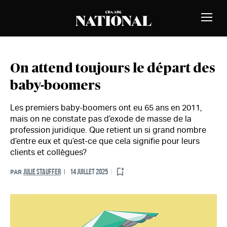
Passer au contenu
MEMBRES
Bascu
la
naviga
On attend toujours le départ des
baby-boomers
Les premiers baby-boomers ont eu 65 ans en 2011,
mais on ne constate pas d’exode de masse de la
profession juridique. Que retient un si grand nombre
d’entre eux et qu’est-ce que cela signifie pour leurs
clients et collègues?
JULIE STAUFFER
14 JUILLET 2025
PAR