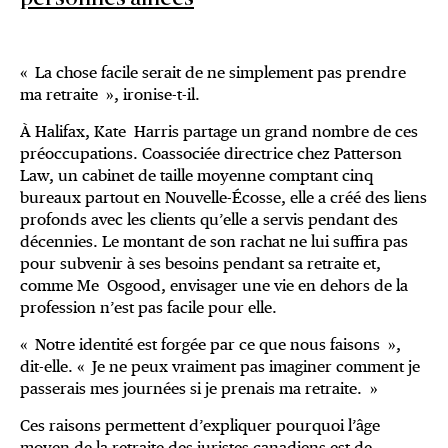
« La chose facile serait de ne simplement pas prendre
ma retraite », ironise-t-il.
À Halifax, Kate Harris partage un grand nombre de ces
préoccupations. Coassociée directrice chez Patterson
Law, un cabinet de taille moyenne comptant cinq
bureaux partout en Nouvelle-Écosse, elle a créé des liens
profonds avec les clients qu’elle a servis pendant des
décennies. Le montant de son rachat ne lui suffira pas
pour subvenir à ses besoins pendant sa retraite et,
comme Me Osgood, envisager une vie en dehors de la
profession n’est pas facile pour elle.
« Notre identité est forgée par ce que nous faisons »,
dit-elle. « Je ne peux vraiment pas imaginer comment je
passerais mes journées si je prenais ma retraite. »
Ces raisons permettent d’expliquer pourquoi l’âge
moyen de la retraite des juristes canadiens est de