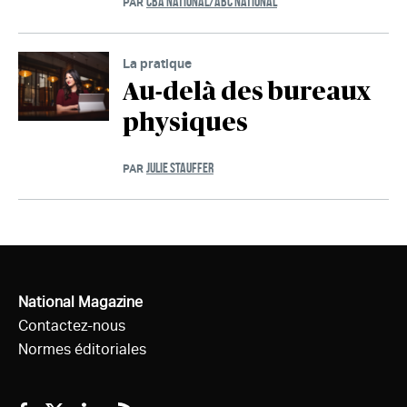
CBA NATIONAL/ABC NATIONAL
PAR
La pratique
Au-delà des bureaux
physiques
JULIE STAUFFER
PAR
National Magazine
Contactez-nous
Normes éditoriales