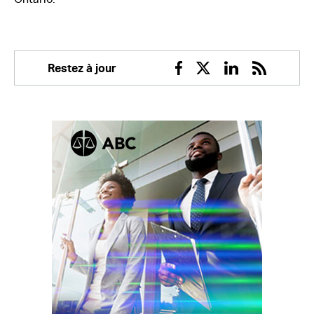
Restez à jour
Facebook
Twitter
Linkedin
RSS