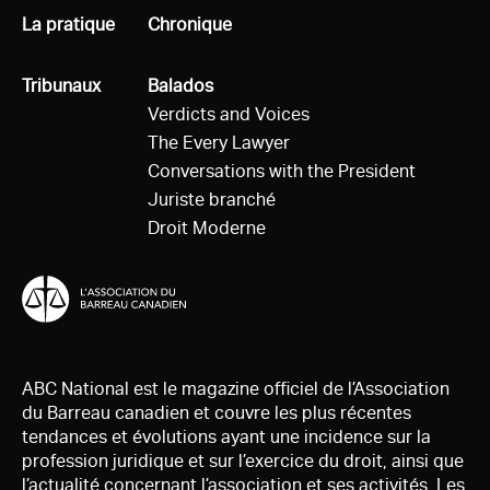
Tous
La pratique
Tous
Chronique
Tous
Tribunaux
Tous
Balados
Verdicts and Voices
The Every Lawyer
Conversations with the President
Juriste branché
Droit Moderne
ABC National est le magazine officiel de l’Association
du Barreau canadien et couvre les plus récentes
tendances et évolutions ayant une incidence sur la
profession juridique et sur l’exercice du droit, ainsi que
l’actualité concernant l’association et ses activités. Les