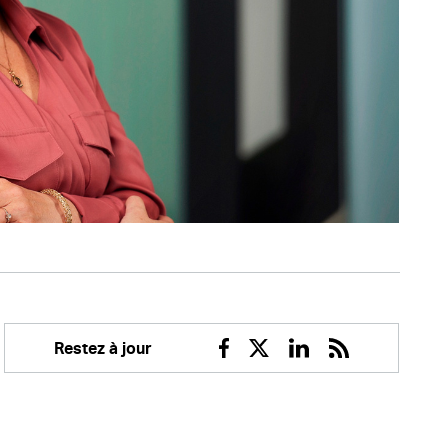
Restez à jour
Facebook
Twitter
Linkedin
RSS