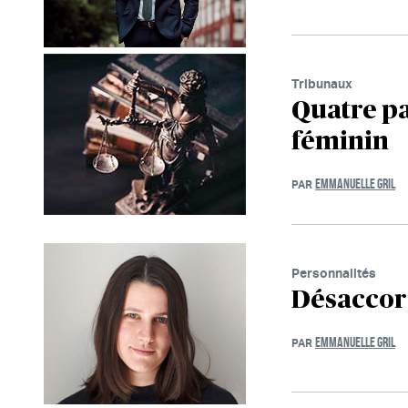
Tribunaux
Quatre pa
féminin
EMMANUELLE GRIL
PAR
Personnalités
Désaccord
EMMANUELLE GRIL
PAR