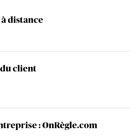
 à distance
 du client
entreprise : OnRègle.com