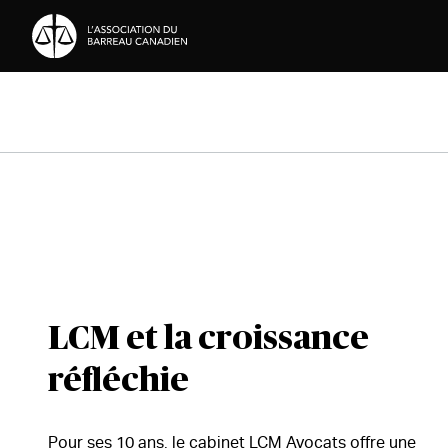
Passer au contenu
LCM et la croissance
réfléchie
Pour ses 10 ans, le cabinet LCM Avocats offre une