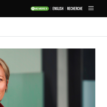
English
Recherche
MEMBRES
Basculer
la
navigation