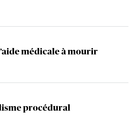
 l’aide médicale à mourir
idisme procédural