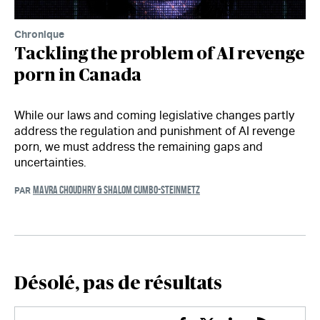
Chronique
Tackling the problem of AI revenge
porn in Canada
While our laws and coming legislative changes partly
address the regulation and punishment of AI revenge
porn, we must address the remaining gaps and
uncertainties.
MAVRA CHOUDHRY & SHALOM CUMBO-STEINMETZ
PAR
Désolé, pas de résultats