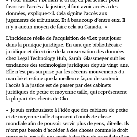
favoriser l’accès à la justice, il faut avoir accès à des
données, explique-t-il. Cela signifie l’accès aux
jugements de tribunaux. Et à beaucoup d’entre eux. Il
n’y a aucun moyen de faire cela au Canada. »
L’incidence réelle de l’acquisition de vLex peut jouer
dans la pratique juridique. En tant que bibliothécaire
juridique et directrice de la conservation des données
chez Legal Technology Hub, Sarah Glassmeyer suit les
tendances des technologies juridiques depuis vingt ans.
Elle n’est pas surprise par les récents mouvements du
marché et estime que la meilleure façon de soutenir
l’accès à la justice est de passer par des cabinets
juridiques de petite et moyenne taille, qui représentent
la plupart des clients de Clio.
« Je suis enthousiaste à l’idée que des cabinets de petite
et de moyenne taille disposent d’outils de classe
mondiale afin de pouvoir servir plus de gens, dit-elle. Ils
n’ont pas besoin d’accéder à des choses comme le droit
portugais, mais ils ont accès à des flux de travail de vLex.