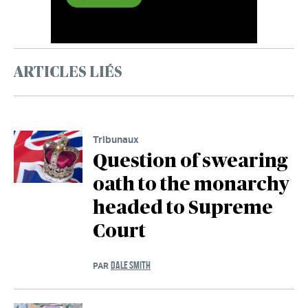
ARTICLES LIÉS
Tribunaux
Question of swearing
oath to the monarchy
headed to Supreme
Court
DALE SMITH
PAR