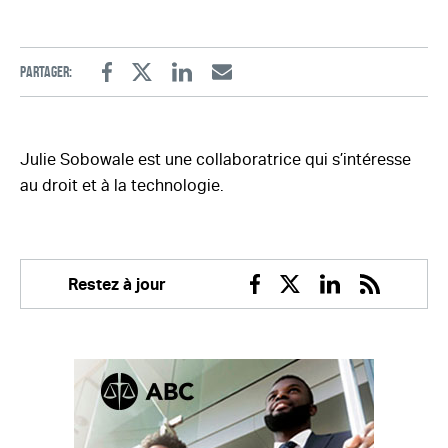
Partager:
Facebook
Twitter
Linkedin
Email
Julie Sobowale est une collaboratrice qui s’intéresse
au droit et à la technologie.
Restez à jour
Facebook
Twitter
Linkedin
RSS