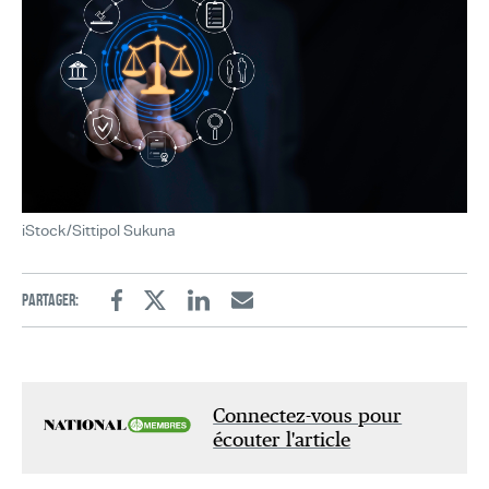
iStock/Sittipol Sukuna
Partager:
Facebook
Twitter
Linkedin
Email
Connectez-vous pour
écouter l'article