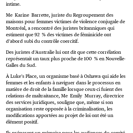
intime.
Me Karine Barrette, juriste du Regroupement des
maisons pour femmes victimes de violence conjugale de
Montréal, a rencontré des juristes britanniques qui
estiment que 92 % des victimes de féminicide ont
d’abord subi du contrôle coercitif.
Des juristes d’Australie lui ont dit que cette corrélation
représentait un taux plus proche de 100 % en Nouvelle-
Galles du Sud.
À Luke’s Place, un organisme basé à Oshawa qui aide les
femmes et les enfants à naviguer dans le processus en
matière de droit de la famille lorsque ceux-ci fuient des
relations de maltraitance, Me Emily Murray, directrice
des services juridiques, souligne que, même si son
organisation reste opposée à la criminalisation, les
modifications apportées au projet de loi ont été un
élément positif.
Ils préparent un mémoire pour les audiences du comité