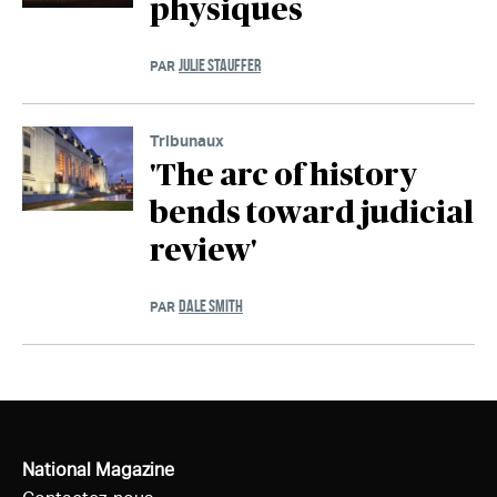
physiques
JULIE STAUFFER
PAR
Tribunaux
'The arc of history
bends toward judicial
review'
DALE SMITH
PAR
National Magazine