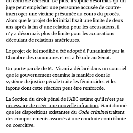
du contrôle coercitif. De plus, il stipule désormais qu’un
juge peut empêcher une personne accusée de contre-
interroger une victime présumée au cours du procès.
Alors que le projet de loi initial fixait une limite de deux
ans après la fin d’une relation pour les accusations, il
n’y a désormais plus de limite pour les accusations
découlant de relations antérieures.
Le projet de loi modifié a été adopté à l’unanimité par la
Chambre des communes et est à l’étude au Sénat.
Un porte-parole de M. Virani a déclaré dans un courriel
que le gouvernement examine la manière dont le
système de justice pénale traite les féminicides et les
façons dont cette réaction peut être renforcée.
La Section du droit pénal de l’ABC estime
qu’il n’est pas
nécessaire de créer une nouvelle infraction
, étant donné
que les dispositions existantes du
Code criminel
traitent
des comportements associés à une conduite contrôlante
ou coercitive.