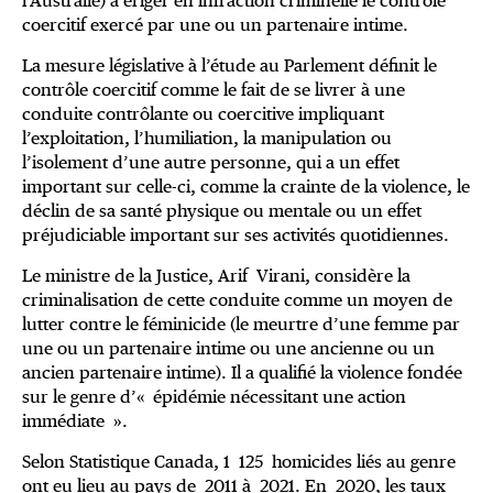
l’Australie) à ériger en infraction criminelle le contrôle
coercitif exercé par une ou un partenaire intime.
La mesure législative à l’étude au Parlement définit le
contrôle coercitif comme le fait de se livrer à une
conduite contrôlante ou coercitive impliquant
l’exploitation, l’humiliation, la manipulation ou
l’isolement d’une autre personne, qui a un effet
important sur celle-ci, comme la crainte de la violence, le
déclin de sa santé physique ou mentale ou un effet
préjudiciable important sur ses activités quotidiennes.
Le ministre de la Justice, Arif Virani, considère la
criminalisation de cette conduite comme un moyen de
lutter contre le féminicide (le meurtre d’une femme par
une ou un partenaire intime ou une ancienne ou un
ancien partenaire intime). Il a qualifié la violence fondée
sur le genre d’« épidémie nécessitant une action
immédiate ».
Selon Statistique Canada, 1 125 homicides liés au genre
ont eu lieu au pays de 2011 à 2021. En 2020, les taux