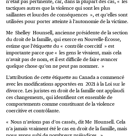
n’était pas pertinente, car, dans la plupart des cas, « les
tactiques autres que la violence qui sont les plus
saillantes et lourdes de conséquences », et qu’elles sont
utilisées pour porter atteinte à l’autonomie de la victime.
Me Shelley Hounsell, ancienne présidente de la section
du droit de la famille, qui exerce en Nouvelle-Écosse,
estime que l’étiquette du « contrôle coercitif » est
importante parce que « les gens le vivaient, mais cela
n’avait pas de nom, et il est difficile de faire avancer
quelque chose qu’on ne peut pas nommer. »
L’attribution de cette étiquette au Canada a commencé
avec les modifications apportées en 2021 à la Loi sur le
divorce. Les juristes en droit de la famille ont applaudi
ces changements, qui identifient cet ensemble de
comportements comme constituant de la violence
coercitive et contrôlante.
« Nous n’avions pas d’os cassés, dit Me Hounsell. Cela
n’a jamais vraiment été le cas en droit de la famille, mais
nous avons subi de nombreux préjudices. »