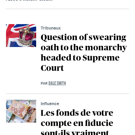
Tribunaux
Question of swearing
oath to the monarchy
headed to Supreme
Court
DALE SMITH
PAR
Influence
Les fonds de votre
compte en fiducie
sont-ils vraiment