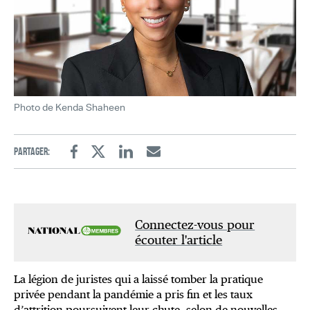
Photo de Kenda Shaheen
Partager:
Facebook
Twitter
Linkedin
Email
Connectez-vous pour
écouter l'article
La légion de juristes qui a laissé tomber la pratique
privée pendant la pandémie a pris fin et les taux
d’attrition poursuivent leur chute, selon de nouvelles