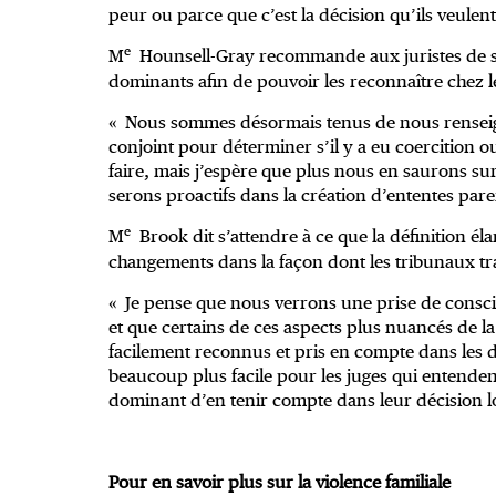
peur ou parce que c’est la décision qu’ils veule
e
M
Hounsell-Gray recommande aux juristes de s’i
dominants afin de pouvoir les reconnaître chez le
« Nous sommes désormais tenus de nous renseigner
conjoint pour déterminer s’il y a eu coercition
faire, mais j’espère que plus nous en saurons su
serons proactifs dans la création d’ententes pare
e
M
Brook dit s’attendre à ce que la définition éla
changements dans la façon dont les tribunaux trait
« Je pense que nous verrons une prise de conscien
et que certains de ces aspects plus nuancés de la
facilement reconnus et pris en compte dans les déc
beaucoup plus facile pour les juges qui entende
dominant d’en tenir compte dans leur décision l
Pour en savoir plus sur la violence familiale