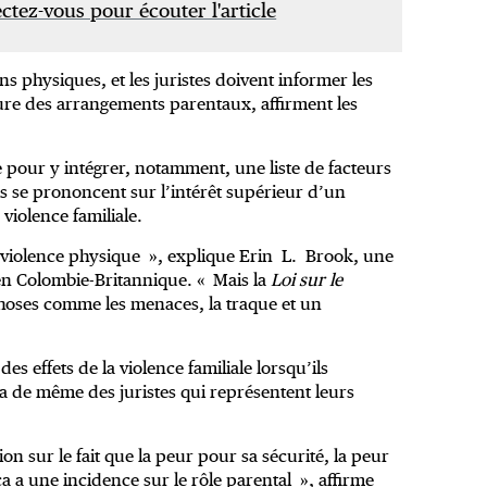
tez-vous pour écouter l'article
ns physiques, et les juristes doivent informer les
clure des arrangements parentaux, affirment les
 pour y intégrer, notamment, une liste de facteurs
ls se prononcent sur l’intérêt supérieur d’un
 violence familiale.
 la violence physique », explique Erin L. Brook, une
 en Colombie-Britannique. « Mais la
Loi sur le
hoses comme les menaces, la traque et un
s effets de la violence familiale lorsqu’ils
 de même des juristes qui représentent leurs
tion sur le fait que la peur pour sa sécurité, la peur
a a une incidence sur le rôle parental », affirme