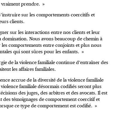
nt vraiment prendre. »
nstruire sur les comportements coercitifs et
urs clients.
 sur les interactions entre nos clients et leur
 ou domination. Nous avons beaucoup de chemin à
r les comportements entre conjoints et plus nous
ntales qui sont sûres pour les enfants. »
rgie de la violence familiale continue d’entraîner des
ent les affaires familiales.
ce accrue de la diversité de la violence familiale
 violence familiale désormais codifiés seront plus
isions des juges, des arbitres et des avocats. Il est
nt des témoignages de comportement coercitif et
orsque ce type de comportement est codifié. »