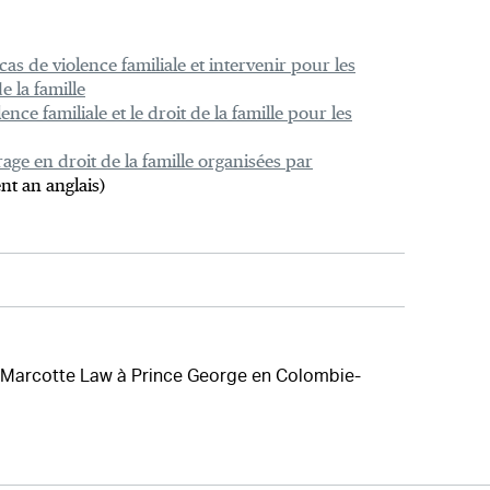
s de violence familiale et intervenir pour les
e la famille
nce familiale et le droit de la famille pour les
rage en droit de la famille organisées par
t an anglais)
t Marcotte Law à Prince George en Colombie-