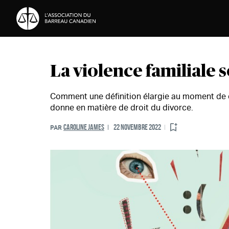
Passer au contenu
La violence familiale 
Comment une définition élargie au moment de dé
donne en matière de droit du divorce.
CAROLINE JAMES
22 NOVEMBRE 2022
PAR