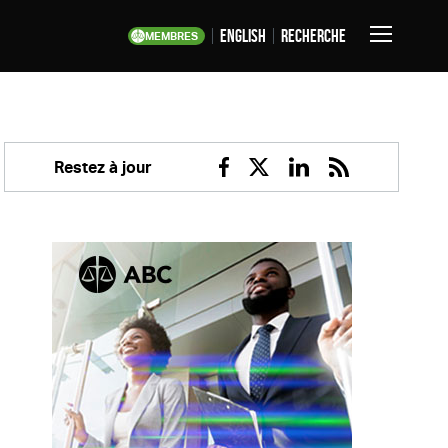
English
Recherche
MEMBRES
Basculer
la
navigation
Restez à jour
Facebook
Twitter
Linkedin
RSS