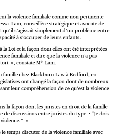
t la violence familiale comme non pertinente
sa Lam, conseillère stratégique et avocate de
 qu’il s’agissait simplement d’un problème entre
apacité à s’occuper de leurs enfants.
la Loi et la façon dont elles ont été interprétées
ence familiale et dire que la violence n’a pas
e
 tort », constate M
Lam.
 la famille chez Blackburn Law à Bedford, en
égislatives ont changé la façon dont de nombreux
nisant leur compréhension de ce qu’est la violence
la façon dont les juristes en droit de la famille
 de discussions entre juristes du type : “Je dois
 violence.” »
 le temps discuter de la violence familiale avec