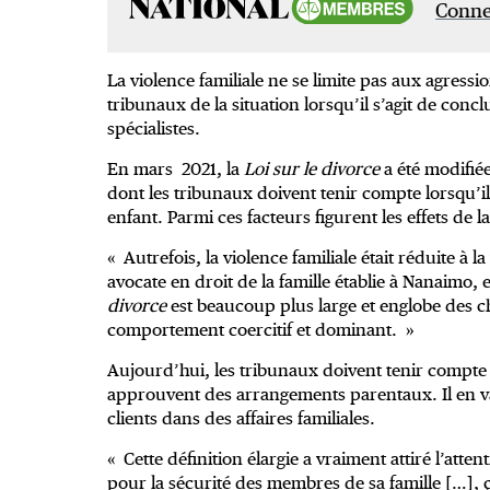
Connec
La violence familiale ne se limite pas aux agressio
tribunaux de la situation lorsqu’il s’agit de con
spécialistes.
En mars 2021, la
Loi sur le divorce
a été modifiée
dont les tribunaux doivent tenir compte lorsqu’i
enfant. Parmi ces facteurs figurent les effets de la
« Autrefois, la violence familiale était réduite à
avocate en droit de la famille établie à Nanaimo,
divorce
est beaucoup plus large et englobe des c
comportement coercitif et dominant. »
Aujourd’hui, les tribunaux doivent tenir compte de
approuvent des arrangements parentaux. Il en va
clients dans des affaires familiales.
« Cette définition élargie a vraiment attiré l’atten
pour la sécurité des membres de sa famille […], ç