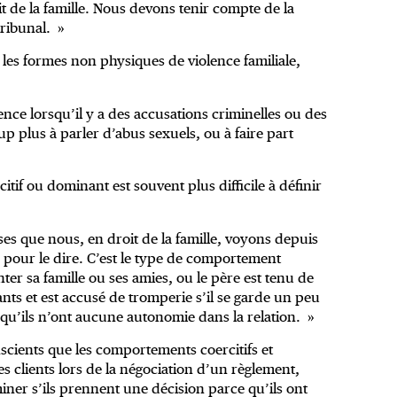
it de la famille. Nous devons tenir compte de la
tribunal. »
er les formes non physiques de violence familiale,
nce lorsqu’il y a des accusations criminelles ou des
up plus à parler d’abus sexuels, ou à faire part
f ou dominant est souvent plus difficile à définir
ses que nous, en droit de la famille, voyons depuis
 pour le dire. C’est le type de comportement
ter sa famille ou ses amies, ou le père est tenu de
nts et est accusé de tromperie s’il se garde un peu
t qu’ils n’ont aucune autonomie dans la relation. »
onscients que les comportements coercitifs et
s clients lors de la négociation d’un règlement,
er s’ils prennent une décision parce qu’ils ont