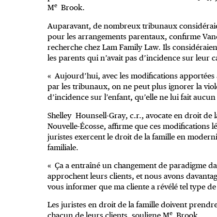
e
M
Brook.
Auparavant, de nombreux tribunaux considéraien
pour les arrangements parentaux, confirme Vanes
recherche chez Lam Family Law. Ils considéraient
les parents qui n’avait pas d’incidence sur leur c
« Aujourd’hui, avec les modifications apportées à 
par les tribunaux, on ne peut plus ignorer la viol
d’incidence sur l’enfant, qu’elle ne lui fait aucun
Shelley Hounsell-Gray, c.r., avocate en droit de
Nouvelle-Écosse, affirme que ces modifications l
juristes exercent le droit de la famille en moder
familiale.
« Ça a entraîné un changement de paradigme dans 
approchent leurs clients, et nous avons davantage
vous informer que ma cliente a révélé tel type de
Les juristes en droit de la famille doivent prendre
e
chacun de leurs clients, souligne M
Brook.