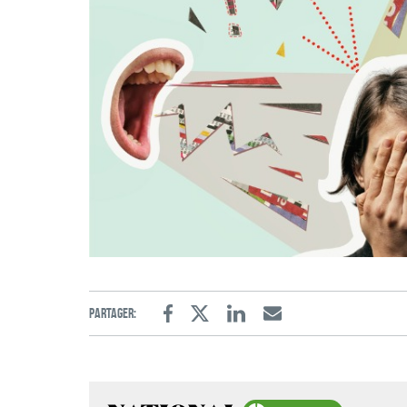
Partager:
Facebook
Twitter
Linkedin
Email