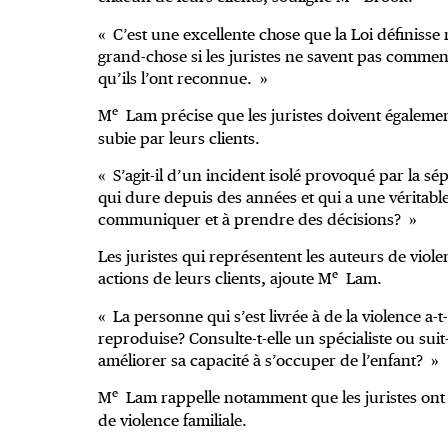
« C’est une excellente chose que la Loi définisse 
grand-chose si les juristes ne savent pas commen
qu’ils l’ont reconnue. »
e
M
Lam précise que les juristes doivent également
subie par leurs clients.
« S’agit-il d’un incident isolé provoqué par la sé
qui dure depuis des années et qui a une véritable
communiquer et à prendre des décisions? »
Les juristes qui représentent les auteurs de viol
e
actions de leurs clients, ajoute M
Lam.
« La personne qui s’est livrée à de la violence a
reproduise? Consulte-t-elle un spécialiste ou suit
améliorer sa capacité à s’occuper de l’enfant? »
e
M
Lam rappelle notamment que les juristes ont 
de violence familiale.