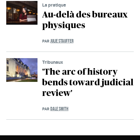
La pratique
Au-delà des bureaux
physiques
JULIE STAUFFER
PAR
Tribunaux
'The arc of history
bends toward judicial
review'
DALE SMITH
PAR