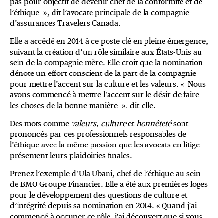
pas pour objectif de devenir chef de la conformité et de
l’éthique », dit l’avocate principale de la compagnie
d’assurances Travelers Canada.
Elle a accédé en 2014 à ce poste clé en pleine émergence,
suivant la création d’un rôle similaire aux États-Unis au
sein de la compagnie mère. Elle croit que la nomination
dénote un effort conscient de la part de la compagnie
pour mettre l’accent sur la culture et les valeurs. « Nous
avons commencé à mettre l’accent sur le désir de faire
les choses de la bonne manière », dit-elle.
Des mots comme
valeurs, culture
et
honnêteté
sont
prononcés par ces professionnels responsables de
l’éthique avec la même passion que les avocats en litige
présentent leurs plaidoiries finales.
Prenez l’exemple d’Ula Ubani, chef de l’éthique au sein
de BMO Groupe Financier. Elle a été aux premières loges
pour le développement des questions de culture et
d’intégrité depuis sa nomination en 2014. « Quand j'ai
commencé à occuper ce rôle, j'ai découvert que si vous