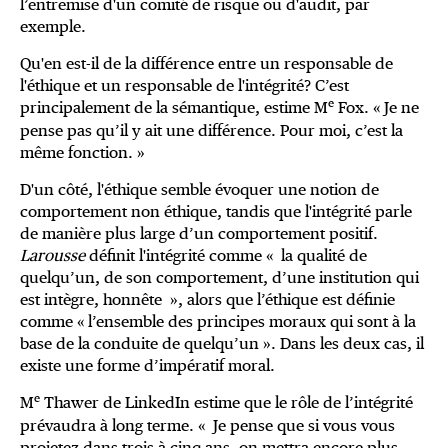
l’entremise d'un comité de risque ou d'audit, par
exemple.
Qu'en est-il de la différence entre un responsable de
l'éthique et un responsable de l'intégrité? C’est
e
principalement de la sémantique, estime M
Fox. « Je ne
pense pas qu’il y ait une différence. Pour moi, c’est la
même fonction. »
D'un côté, l'éthique semble évoquer une notion de
comportement non éthique, tandis que l'intégrité parle
de manière plus large d’un comportement positif.
Larousse
définit l'intégrité comme « la qualité de
quelqu’un, de son comportement, d’une institution qui
est intègre, honnête », alors que l’éthique est définie
comme « l’ensemble des principes moraux qui sont à la
base de la conduite de quelqu’un ». Dans les deux cas, il
existe une forme d’impératif moral.
e
M
Thawer de LinkedIn estime que le rôle de l’intégrité
prévaudra à long terme. « Je pense que si vous vous
projetez dans trois à cinq ans, on mettra encore plus