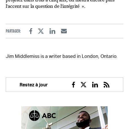
l'accent sur la question de l'intégrité ».
Partager:
Facebook
Twitter
Linkedin
Email
Jim Middlemiss is a writer based in London, Ontario.
Restez à jour
Facebook
Twitter
Linkedin
RSS