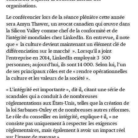
organisations.
Le conférencier lors de la séance plénière cette année
sera Amyn Thawer, un avocat canadien qui œuvre dans
la Silicon Valley comme chef de la conformité et de
l'intégrité mondiales chez LinkedIn. En entrevue, il note
que « la culture devient maintenant un élément clé de
différenciation sur le marché ». Lorsqu'il a joint
l’entreprise en 2014, LinkedIn employait 3 500
personnes; aujourd'hui, ils sont 14 000. Selon lui, l’un
de ses principaux rôles est de « rendre opérationnelles
la culture et les valeurs de la société ».
« L’intégrité est importante », dit-il, citant une série de
scandales qui a conduit à de nombreuses
réglementations aux États-Unis, telles que la création de
la loi Sarbanes-Oxley et de nombreuses autres réformes.
Le rôle du conseiller en intégrité, explique-t-il, « ne
consiste pas uniquement à respecter les exigences
réglementaires, mais également à avoir un impact réel
sur l’image de marque ».