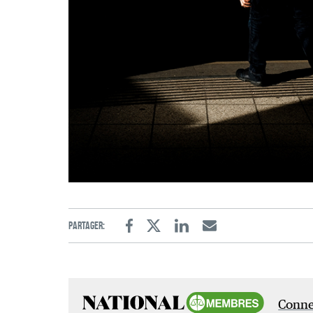
Partager:
Facebook
Twitter
Linkedin
Email
Connec