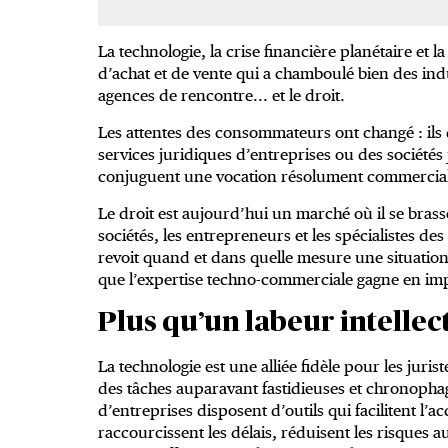
La technologie, la crise financière planétaire et
d’achat et de vente qui a chamboulé bien des indus
agences de rencontre... et le droit.
Les attentes des consommateurs ont changé : ils d
services juridiques d’entreprises ou des sociétés
conjuguent une vocation résolument commerciale
Le droit est aujourd’hui un marché où il se brass
sociétés, les entrepreneurs et les spécialistes de
revoit quand et dans quelle mesure une situation 
que l’expertise techno-commerciale gagne en im
Plus qu’un labeur intellec
La technologie est une alliée fidèle pour les ju
des tâches auparavant fastidieuses et chronophage
d’entreprises disposent d’outils qui facilitent l’
raccourcissent les délais, réduisent les risques