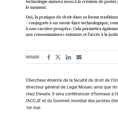
technologie mènera aussi à la création de poste
le moment.
Oui, la pratique du droit dans sa forme tradition
– conjuguée à un savoir-faire technologique, co
à une carrière prospère. Cela permettra égalemen
aux consommateurs existants et l’accès à la justi
Partager:
Facebook
Twitter
Linkedin
Email
Chercheur émérite de la faculté de droit de l’U
directeur général de Legal Mosaic ainsi que str
chez Elevate. Il sera conférencier d’honneur à l
l’ACCJE et du Sommet mondial des juristes d’ent
1er mai.