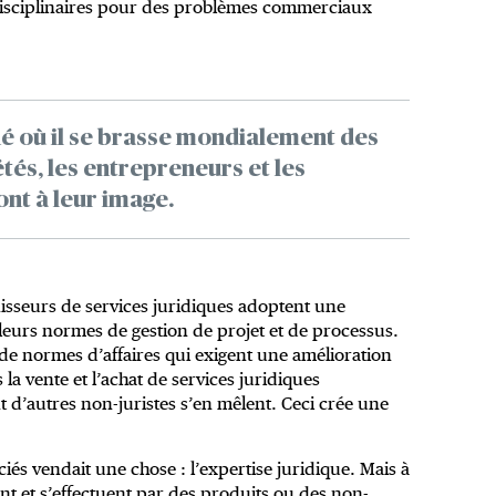
erdisciplinaires pour des problèmes commerciaux
hé où il se brasse mondialement des
étés, les entrepreneurs et les
ont à leur image.
nisseurs de services juridiques adoptent une
e leurs normes de gestion de projet et de processus.
e de normes d’affaires qui exigent une amélioration
 la vente et l’achat de services juridiques
 d’autres non-juristes s’en mêlent. Ceci crée une
iés vendait une chose : l’expertise juridique. Mais à
nt et s’effectuent par des produits ou des non-