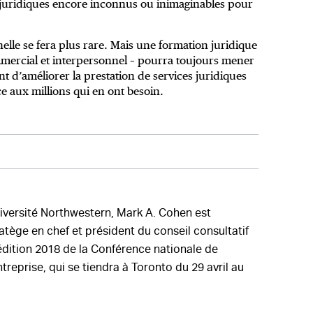
s juridiques encore inconnus ou inimaginables pour
nelle se fera plus rare. Mais une formation juridique
mmercial et interpersonnel – pourra toujours mener
t d’améliorer la prestation de services juridiques
ce aux millions qui en ont besoin.
niversité Northwestern, Mark A. Cohen est
atège en chef et président du conseil consultatif
’édition 2018 de la Conférence nationale de
reprise, qui se tiendra à Toronto du 29 avril au