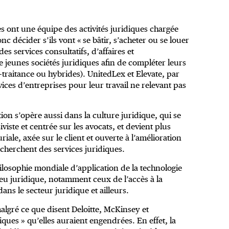
s ont une équipe des activités juridiques chargée
nc décider s’ils vont « se bâtir, s’acheter ou se louer
s services consultatifs, d’affaires et
jeunes sociétés juridiques afin de compléter leurs
-traitance ou hybrides). UnitedLex et Elevate, par
ces d’entreprises pour leur travail ne relevant pas
n s’opère aussi dans la culture juridique, qui se
iste et centrée sur les avocats, et devient plus
riale, axée sur le client et ouverte à l’amélioration
cherchent des services juridiques.
losophie mondiale d’application de la technologie
eu juridique, notamment ceux de l’accès à la
dans le secteur juridique et ailleurs.
lgré ce que disent Deloitte, McKinsey et
ques » qu’elles auraient engendrées. En effet, la