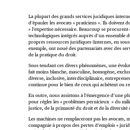
La plupart des grands services juridiques interne
d’épauler les avocats « praticiens ». Ils doivent do
» l’expertise nécessaire. Beaucoup se procurent de
technologiques intégrés auprès d’un ensemble de 
propres ressources juridiques (internes, en sous
exemple, ont noué des partenariats avec des servi
de la pratique du droit.
Sous-tendant ces divers phénomènes, une évolutio
fait moins blanche, masculine, homogène, exclusiv
diverse, inclusive, interdisciplinaire, entrepreneu
continue pour le bien de ceux qui achètent ou re
En outre, nous assistons à l’émergence d’une phi
pour régler les « problèmes pernicieux » du mili
justice, de la primauté du droit et de la diversité 
Les machines ne remplaceront pas les avocats, ma
compagnie à propos des pertes d’emplois « juridi