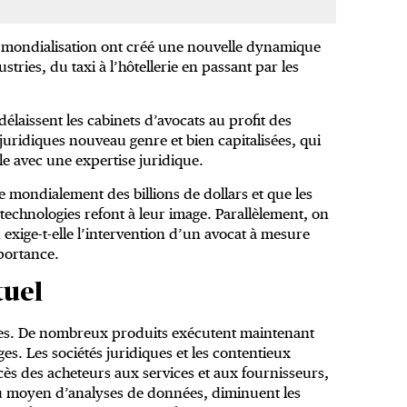
 la mondialisation ont créé une nouvelle dynamique
tries, du taxi à l’hôtellerie en passant par les
élaissent les cabinets d’avocats au profit des
 juridiques nouveau genre et bien capitalisées, qui
 avec une expertise juridique.
e mondialement des billions de dollars et que les
s technologies refont à leur image. Parallèlement, on
exige-t-elle l’intervention d’un avocat à mesure
portance.
tuel
ristes. De nombreux produits exécutent maintenant
s. Les sociétés juridiques et les contentieux
accès des acheteurs aux services et aux fournisseurs,
 au moyen d’analyses de données, diminuent les