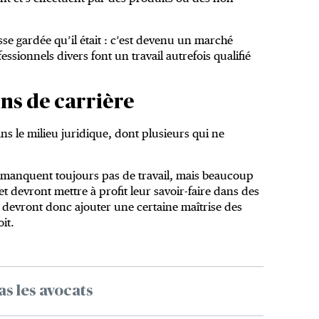
sse gardée qu’il était : c’est devenu un marché
sionnels divers font un travail autrefois qualifié
ns de carrière
ns le milieu juridique, dont plusieurs qui ne
e manquent toujours pas de travail, mais beaucoup
t devront mettre à profit leur savoir-faire dans des
s devront donc ajouter une certaine maîtrise des
oit.
s les avocats