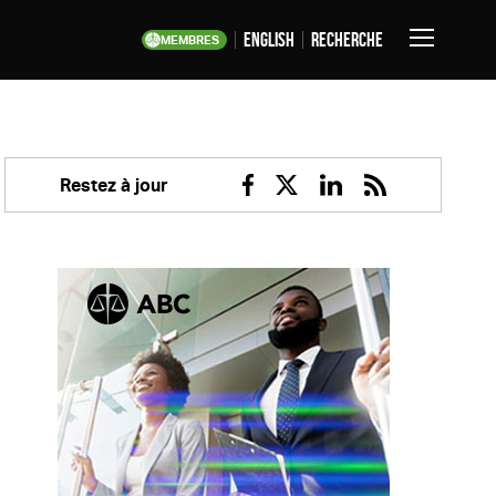
English
Recherche
MEMBRES
Basculer
la
navigation
Restez à jour
Facebook
Twitter
Linkedin
RSS