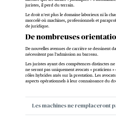
juristes, il perd du terrain.
Le droit n’est plus le domaine laborieux ni la cha
morcelé où machines, professionnels et paraprofes
de juridique.
De nombreuses orientatio
De nouvelles avenues de carrière se dessinent da
nécessitent pas l’admission au barreau.
Les juristes ayant des compétences distinctes n
ne seront pas uniquement avocats « praticiens » e
rôles hybrides axés sur la prestation. Les avocat
aspects opérationnels à leur connaissance du dr
Les machines ne remplaceront pa