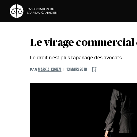
Passer au contenu
Le virage commercial d
Le droit n’est plus l’apanage des avocats.
MARK A. COHEN
13 MARS 2018
PAR