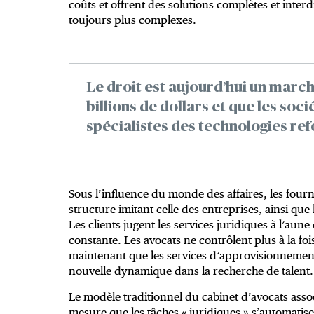
coûts et offrent des solutions complètes et int
toujours plus complexes.
Le droit est aujourd’hui un marc
billions de dollars et que les soci
spécialistes des technologies ref
Sous l’influence du monde des affaires, les four
structure imitant celle des entreprises, ainsi qu
Les clients jugent les services juridiques à l’aun
constante. Les avocats ne contrôlent plus à la fois
maintenant que les services d’approvisionnement
nouvelle dynamique dans la recherche de talent.
Le modèle traditionnel du cabinet d’avocats assoc
mesure que les tâches « juridiques » s’automatise