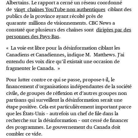
Albertains. Le rapport a cerné un réseau coordonné
de
vingt chaînes YouTube non authentiques
ciblant des
publics de la province ayant récolté près de
quarante millions de visionnements. CBC News a
constaté que plusieurs des chaînes sont
dirigées par des
personnes des Pays-Bas
.
« La voie est libre pour la désinformation ciblant les
Canadiens et Canadiennes, indique M. Matthews. J’ai
entendu des voix dire qu’il existait une occasion de
fragmenter le Canada. »
Pour lutter contre ce qui se passe, propose-t-il, le
financement d’organisations indépendantes de la société
civile, de groupes de réflexion et d’autres groupes non
partisans qui surveillent la désinformation serait une
étape positive. Cela est particulièrement important parce
que les États-Unis – autrefois un chef de file dans la
recherche sur la désinformation – ont cessé de financer
des programmes. Le gouvernement du Canada doit
combler ce vide.