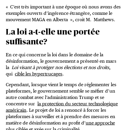
« C’est très important à une époque où nous avons des
exemples ouverts d’ingérence étrangère, comme le
mouvement MAGA en Alberta », croit M. Matthews.
La loi a-t-elle une portée
suffisante?
En ce qui concerne la loi dans le domaine de la
désinformation, le gouvernement a présenté en mars
la
Loi visant à protéger nos élections et nos droits
,
qui
cible les hypertrucages
.
Cependant, lorsque vient le temps de réglementer les
plateformes, le gouvernement semble se méfier d’un
autre combat avec l’administration Trump et se
concentre sur
la protection du secteur technologique
américain
. Le projet de loi a renoncé à forcer les
plateformes à surveiller et à prendre des mesures en
matière de désinformation au profit d’
une approche
plus ciblée et axée sur la criminalité
.