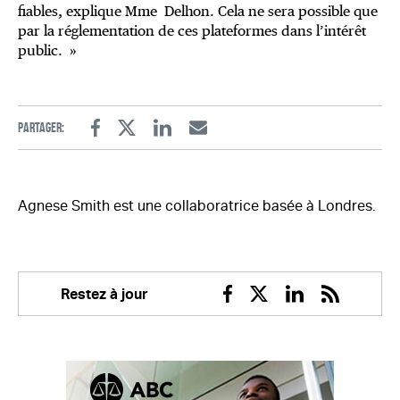
fiables, explique Mme Delhon. Cela ne sera possible que
par la réglementation de ces plateformes dans l’intérêt
public. »
Partager:
Facebook
Twitter
Linkedin
Email
Agnese Smith est une collaboratrice basée à Londres.
Restez à jour
Facebook
Twitter
Linkedin
RSS