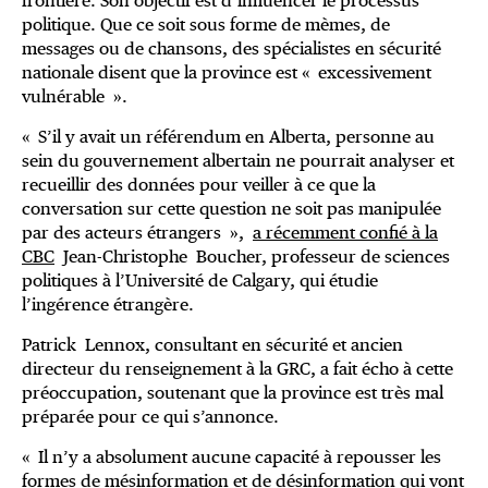
frontière. Son objectif est d’influencer le processus
politique. Que ce soit sous forme de mèmes, de
messages ou de chansons, des spécialistes en sécurité
nationale disent que la province est « excessivement
vulnérable ».
« S’il y avait un référendum en Alberta, personne au
sein du gouvernement albertain ne pourrait analyser et
recueillir des données pour veiller à ce que la
conversation sur cette question ne soit pas manipulée
par des acteurs étrangers »,
a récemment confié à la
CBC
Jean-Christophe Boucher, professeur de sciences
politiques à l’Université de Calgary, qui étudie
l’ingérence étrangère.
Patrick Lennox, consultant en sécurité et ancien
directeur du renseignement à la GRC, a fait écho à cette
préoccupation, soutenant que la province est très mal
préparée pour ce qui s’annonce.
« Il n’y a absolument aucune capacité à repousser les
formes de mésinformation et de désinformation qui vont