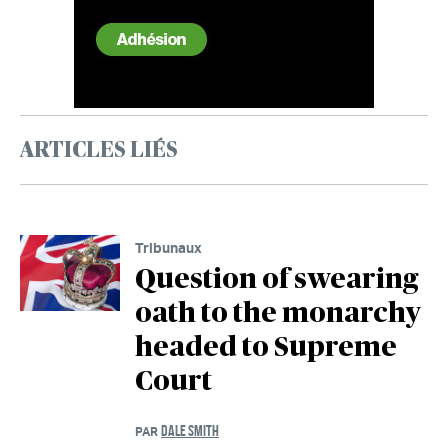
ARTICLES LIÉS
Tribunaux
Question of swearing
oath to the monarchy
headed to Supreme
Court
DALE SMITH
PAR