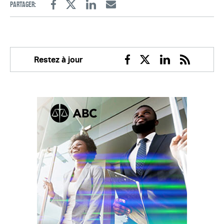
Partager:
Facebook
Twitter
Linkedin
Email
Restez à jour
Facebook
Twitter
Linkedin
RSS