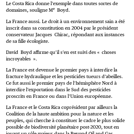
Le Costa Rica donne l’exemple dans toutes sortes de
e
domaines, souligne M
Boyd.
La France aussi. Le droit à un environnement sain a été
inscrit dans sa constitution en 2004 par le président
conservateur Jacques Chirac, répondant aux instances
de sa fille écologiste.
David Boyd affirme qu’il s’en est suivi des « choses
incroyables ».
La France est devenue le premier pays à interdire la
fracture hydraulique et les pesticides tueurs d’abeilles.
Ce fut aussi le premier pays de l’hémisphère Nord à
interdire l’exportation dans le Sud des pesticides
proscrits en France ou dans l’Union européenne.
La France et le Costa Rica coprésident par ailleurs la
Coalition de la haute ambition pour la nature et les
peuples, qui cherche à constituer le cadre le plus solide
possible de biodiversité planétaire post-2020, tout en
jouant un rôle majeur dans la Beyond Oil and Gas