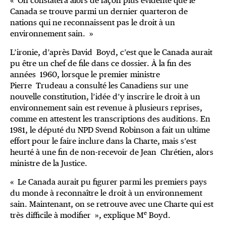
« On constatera alors de façon plus évidente que le
Canada se trouve parmi un dernier quarteron de
nations qui ne reconnaissent pas le droit à un
environnement sain. »
L’ironie, d’après David Boyd, c’est que le Canada aurait
pu être un chef de file dans ce dossier. À la fin des
années 1960, lorsque le premier ministre
Pierre Trudeau a consulté les Canadiens sur une
nouvelle constitution, l’idée d’y inscrire le droit à un
environnement sain est revenue à plusieurs reprises,
comme en attestent les transcriptions des auditions. En
1981, le député du NPD Svend Robinson a fait un ultime
effort pour le faire inclure dans la Charte, mais s’est
heurté à une fin de non-recevoir de Jean Chrétien, alors
ministre de la Justice.
« Le Canada aurait pu figurer parmi les premiers pays
du monde à reconnaître le droit à un environnement
sain. Maintenant, on se retrouve avec une Charte qui est
e
très difficile à modifier », explique M
Boyd.