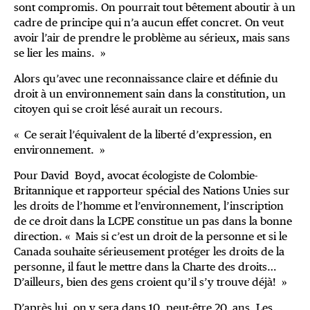
sont compromis. On pourrait tout bêtement aboutir à un
cadre de principe qui n’a aucun effet concret. On veut
avoir l’air de prendre le problème au sérieux, mais sans
se lier les mains. »
Alors qu’avec une reconnaissance claire et définie du
droit à un environnement sain dans la constitution, un
citoyen qui se croit lésé aurait un recours.
« Ce serait l’équivalent de la liberté d’expression, en
environnement. »
Pour David Boyd, avocat écologiste de Colombie-
Britannique et rapporteur spécial des Nations Unies sur
les droits de l’homme et l’environnement, l’inscription
de ce droit dans la LCPE constitue un pas dans la bonne
direction. « Mais si c’est un droit de la personne et si le
Canada souhaite sérieusement protéger les droits de la
personne, il faut le mettre dans la Charte des droits…
D’ailleurs, bien des gens croient qu’il s’y trouve déjà! »
D’après lui, on y sera dans 10, peut-être 20 ans. Les