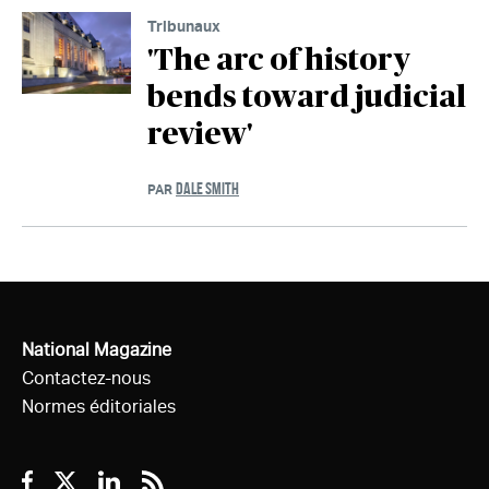
Tribunaux
'The arc of history
bends toward judicial
review'
DALE SMITH
PAR
National Magazine
Contactez-nous
Normes éditoriales