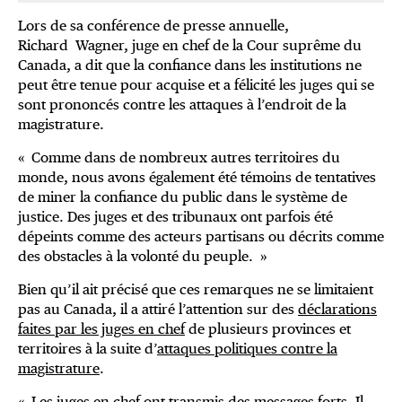
Lors de sa conférence de presse annuelle,
Richard Wagner, juge en chef de la Cour suprême du
Canada, a dit que la confiance dans les institutions ne
peut être tenue pour acquise et a félicité les juges qui se
sont prononcés contre les attaques à l’endroit de la
magistrature.
« Comme dans de nombreux autres territoires du
monde, nous avons également été témoins de tentatives
de miner la confiance du public dans le système de
justice. Des juges et des tribunaux ont parfois été
dépeints comme des acteurs partisans ou décrits comme
des obstacles à la volonté du peuple. »
Bien qu’il ait précisé que ces remarques ne se limitaient
pas au Canada, il a attiré l’attention sur des
déclarations
faites par les juges en chef
de plusieurs provinces et
territoires à la suite d’
attaques politiques contre la
magistrature
.
« Les juges en chef ont transmis des messages forts. Il