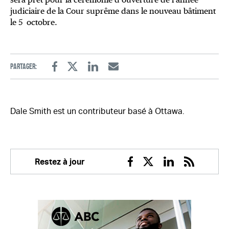
judiciaire de la Cour suprême dans le nouveau bâtiment
le 5 octobre.
Partager:
Facebook
Twitter
Linkedin
Email
Dale Smith est un contributeur basé à Ottawa.
Restez à jour
Facebook
Twitter
Linkedin
RSS