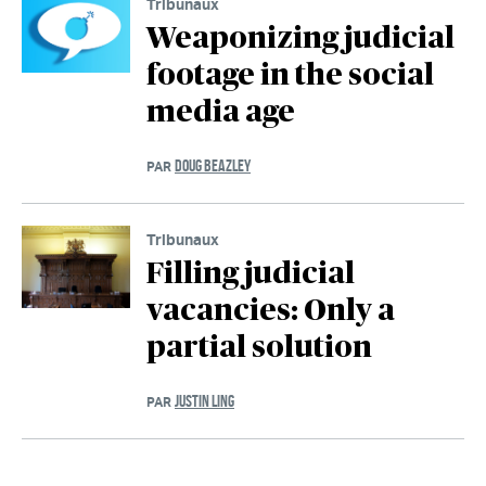
Tribunaux
Weaponizing judicial
footage in the social
media age
DOUG BEAZLEY
PAR
Tribunaux
Filling judicial
vacancies: Only a
partial solution
JUSTIN LING
PAR