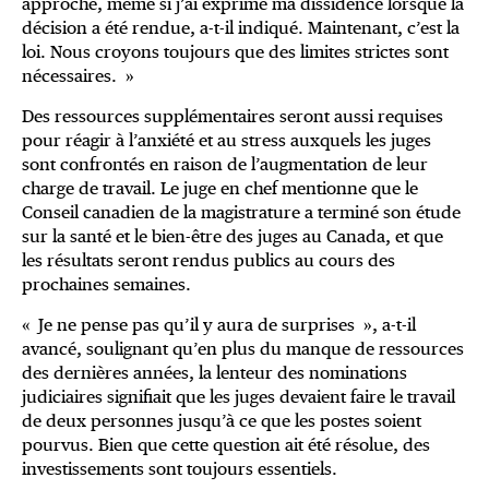
approche, même si j’ai exprimé ma dissidence lorsque la
décision a été rendue, a-t-il indiqué. Maintenant, c’est la
loi. Nous croyons toujours que des limites strictes sont
nécessaires. »
Des ressources supplémentaires seront aussi requises
pour réagir à l’anxiété et au stress auxquels les juges
sont confrontés en raison de l’augmentation de leur
charge de travail. Le juge en chef mentionne que le
Conseil canadien de la magistrature a terminé son étude
sur la santé et le bien-être des juges au Canada, et que
les résultats seront rendus publics au cours des
prochaines semaines.
« Je ne pense pas qu’il y aura de surprises », a-t-il
avancé, soulignant qu’en plus du manque de ressources
des dernières années, la lenteur des nominations
judiciaires signifiait que les juges devaient faire le travail
de deux personnes jusqu’à ce que les postes soient
pourvus. Bien que cette question ait été résolue, des
investissements sont toujours essentiels.