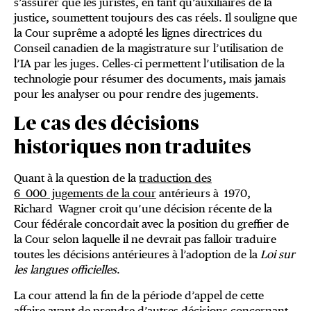
s’assurer que les juristes, en tant qu’auxiliaires de la
justice, soumettent toujours des cas réels. Il souligne que
la Cour suprême a adopté les lignes directrices du
Conseil canadien de la magistrature sur l’utilisation de
l’IA par les juges. Celles-ci permettent l’utilisation de la
technologie pour résumer des documents, mais jamais
pour les analyser ou pour rendre des jugements.
Le cas des décisions
historiques non traduites
Quant à la question de la
traduction des
6 000 jugements de la cour
antérieurs à 1970,
Richard Wagner croit qu’une décision récente de la
Cour fédérale concordait avec la position du greffier de
la Cour selon laquelle il ne devrait pas falloir traduire
toutes les décisions antérieures à l’adoption de la
Loi sur
les langues officielles
.
La cour attend la fin de la période d’appel de cette
affaire avant de prendre d’autres décisions concernant