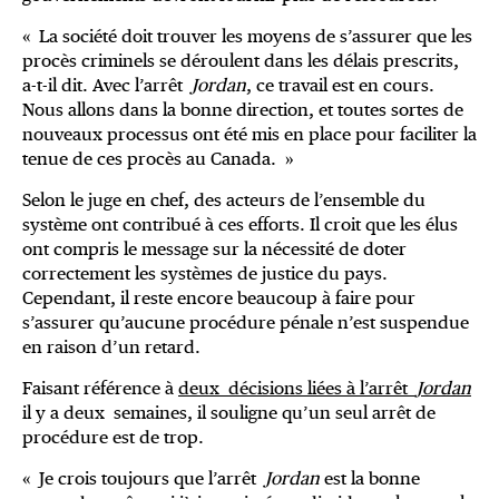
« La société doit trouver les moyens de s’assurer que les
procès criminels se déroulent dans les délais prescrits,
a-t-il dit. Avec l’arrêt
Jordan
, ce travail est en cours.
Nous allons dans la bonne direction, et toutes sortes de
nouveaux processus ont été mis en place pour faciliter la
tenue de ces procès au Canada. »
Selon le juge en chef, des acteurs de l’ensemble du
système ont contribué à ces efforts. Il croit que les élus
ont compris le message sur la nécessité de doter
correctement les systèmes de justice du pays.
Cependant, il reste encore beaucoup à faire pour
s’assurer qu’aucune procédure pénale n’est suspendue
en raison d’un retard.
Faisant référence à
deux décisions liées à l’arrêt
Jordan
il y a deux semaines, il souligne qu’un seul arrêt de
procédure est de trop.
« Je crois toujours que l’arrêt
Jordan
est la bonne