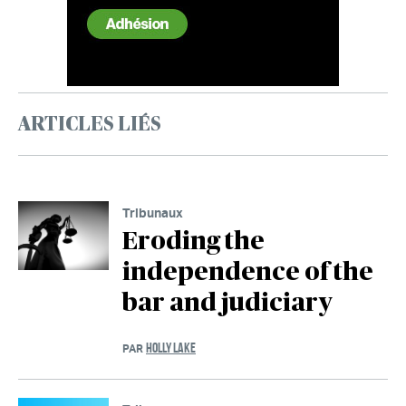
ARTICLES LIÉS
Tribunaux
Eroding the
independence of the
bar and judiciary
HOLLY LAKE
PAR