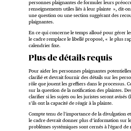
personnes plaignantes de formuler leurs préoccu
renseignements utiles liés à leur plainte », dit-on
une question ou une section suggérant des recou
plaignantes.
En ce qui concerne le temps alloué pour gérer le
le cadre remplace le libellé proposé, « le plus r
calendrier fixe.
Plus de détails requis
Pour aider les personnes plaignantes potentielle
clarifié et devrait fournir des détails sur les pe
rôle que jouent les greffiers dans le processus.
sur la question de la notification des plaintes. D
clarifier si les sujets ou les juristes seront avisés
s’ils ont la capacité de réagir à la plainte.
Compte tenu de l’importance de la divulgation et 
le cadre devrait donner plus d’information sur les
problèmes systémiques sont cernés à l’égard de r