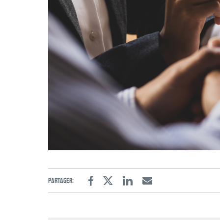
Partager:
Facebook
Twitter
Linkedin
Email