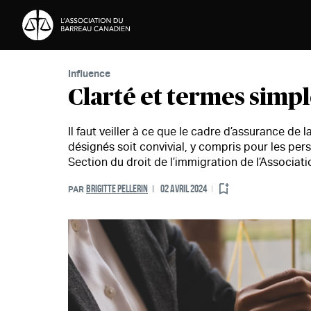
Passer au contenu
Influence
Clarté et termes simp
Il faut veiller à ce que le cadre d’assurance de
désignés soit convivial, y compris pour les per
Section du droit de l’immigration de l’Associat
BRIGITTE PELLERIN
02 AVRIL 2024
PAR