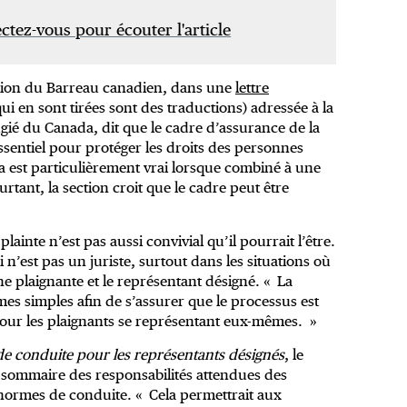
tez-vous pour écouter l'article
tion du Barreau canadien, dans une
lettre
ui en sont tirées sont des traductions) adressée à la
gié du Canada, dit que le cadre d’assurance de la
ssentiel pour protéger les droits des personnes
la est particulièrement vrai lorsque combiné à une
rtant, la section croit que le cadre peut être
ainte n’est pas aussi convivial qu’il pourrait l’être.
n’est pas un juriste, surtout dans les situations où
ne plaignante et le représentant désigné. « La
mes simples afin de s’assurer que le processus est
pour les plaignants se représentant eux-mêmes. »
e conduite pour les représentants désignés
, le
sommaire des responsabilités attendues des
 normes de conduite. « Cela permettrait aux