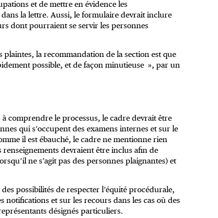
pations et de mettre en évidence les
 dans la lettre. Aussi, le formulaire devrait inclure
rs dont pourraient se servir les personnes
s plaintes, la recommandation de la section est que
apidement possible, et de façon minutieuse », par un
s à comprendre le processus, le cadre devrait être
rsonnes qui s’occupent des examens internes et sur le
 Comme il est ébauché, le cadre ne mentionne rien
es renseignements devraient être inclus afin de
 (lorsqu’il ne s’agit pas des personnes plaignantes) et
des possibilités de respecter l’équité procédurale,
 notifications et sur les recours dans les cas où des
eprésentants désignés particuliers.