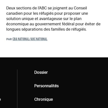
Deux sections de l’ABC se joignent au Conseil
canadien pour les réfugiés pour proposer une
solution unique et avantageuse sur le plan
économique au gouvernement fédéral pour éviter de
longues séparations des familles de réfugiés.
CBA NATIONAL/ABC NATIONAL
PAR
Tous
Dossier
Tous
Personnalités
e
Tous
Chronique