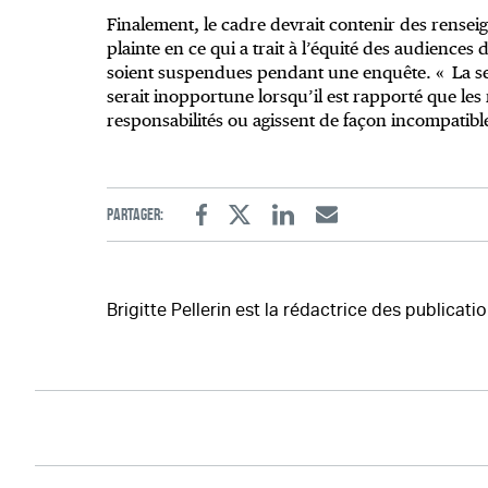
Finalement, le cadre devrait contenir des rensei
plainte en ce qui a trait à l’équité des audiences d
soient suspendues pendant une enquête. « La sec
serait inopportune lorsqu’il est rapporté que le
responsabilités ou agissent de façon incompatibl
Partager:
Facebook
Twitter
Linkedin
Email
Brigitte Pellerin est la rédactrice des publicatio