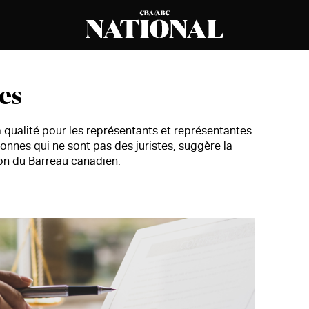
les
 la qualité pour les représentants et représentantes
sonnes qui ne sont pas des juristes, suggère la
ion du Barreau canadien.