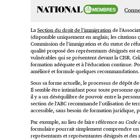
Connec
La
Section du droit de l’immigration
de l’Associa
(disponible uniquement en anglais; les citations q
Commission de l’immigration et du statut de réfu
qualité proposé des représentants désignés est e
vulnérables qui se présentent devant la CISR. Ce
formation adéquate et à l’éducation continue. Pou
amélioré et formule quelques recommandations.
Sous sa forme actuelle, le processus de dépôt de pl
Il semble être intimidant pour toute personne qui 
il y a un déséquilibre de pouvoir entre la person
section de l’ABC recommande l’utilisation de ter
accessible, sans besoin de formation juridique, 
Par exemple, au lieu de faire référence au
Code d
formulaire pourrait simplement comprendre un 
représentants et représentantes désignés et des