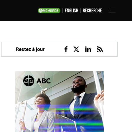
English
Recherche
MEMBRES
Basculer
la
navigation
Restez à jour
Facebook
Twitter
Linkedin
RSS