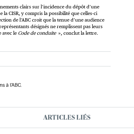
gnements clairs sur l’incidence du dépôt d’une
e la CISR, y compris la possibilité que celles-ci
tion de l’ABC croit que la tenue d’une audience
s représentants désignés ne remplissent pas leurs
e avec le
Code de conduite
», conclut la lettre.
ns à l’ABC.
ARTICLES LIÉS