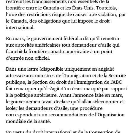
restreint les franchissements non essentiels de la
frontière entre le Canada et les États-Unis. Toutefois,
l’une des restrictions risque de causer une violation, par
le Canada, des obligations que lui impose le droit
international.
En mars, le gouvernement fédéral a dit qu’il remettra
aux autorités américaines tout demandeur d’asile qui
franchit la frontière canado-américaine à un point
d’entrée non officiel.
Dans une
lettre
(disponible uniquement en anglais)
adressée aux ministres de l’Immigration et de la Sécurité
publique, la
Section du droit de l’immigration
de l’ABC
fait remarquer qu’il s’agit d’un écart marqué par rapport
à la politique antérieure. Avant l’annonce faite en mars,
le gouvernement avait déclaré qu’il allait sélectionner et
isoler les demandeurs d’asile; une procédure
correspondant aux recommandations de l’Organisation
mondiale de la santé.
En vertu du droit international et de la Convention de