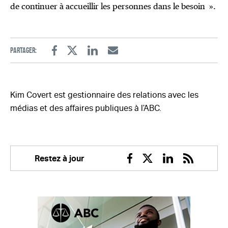
de continuer à accueillir les personnes dans le besoin ».
Partager:
Facebook
Twitter
Linkedin
Email
Kim Covert est gestionnaire des relations avec les
médias et des affaires publiques à l’ABC.
Restez à jour
Facebook
Twitter
Linkedin
RSS