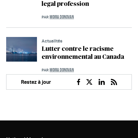
legal profession
MOIRA DONOVAN
PAR
Actualités
Lutter contre le racisme
environnemental au Canada
MOIRA DONOVAN
PAR
Restez à jour
Facebook
Twitter
Linkedin
RSS