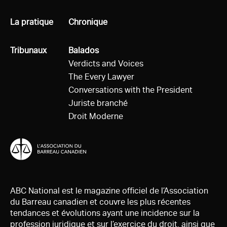
Tous
La pratique
Tous
Chronique
Tous
Tribunaux
Tous
Balados
Verdicts and Voices
The Every Lawyer
Conversations with the President
Juriste branché
Droit Moderne
ABC National est le magazine officiel de l’Association
du Barreau canadien et couvre les plus récentes
tendances et évolutions ayant une incidence sur la
profession juridique et sur l’exercice du droit, ainsi que